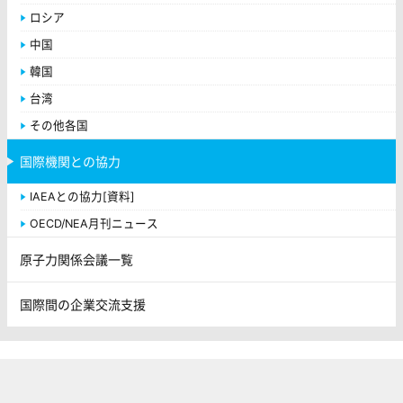
ロシア
中国
韓国
台湾
その他各国
国際機関との協力
IAEAとの協力[資料]
OECD/NEA月刊ニュース
原子力関係会議一覧
国際間の企業交流支援