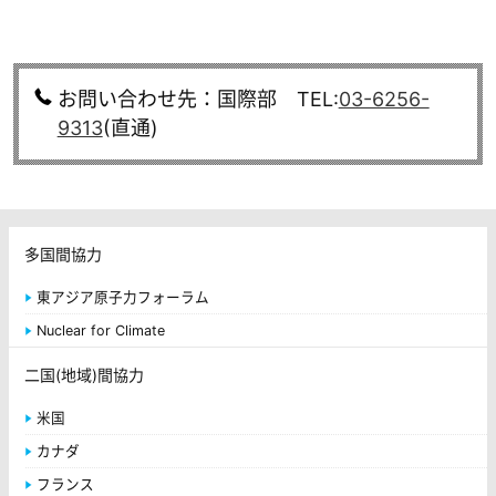
お問い合わせ先：国際部 TEL:
03-6256-
9313
(直通)
多国間協力
東アジア原子力フォーラム
Nuclear for Climate
二国(地域)間協力
米国
カナダ
フランス