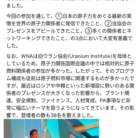
ました。
今回の参加を通して、①日本の原子力をめぐる最新の実
情を世界の原子力関係者に発信できたこと、②当協会の
プレゼンスをアピールできたこと、③多くの関係者とネ
ットワーキングできたこと、の3点において大変有意義で
した。
なお、WNAは旧ウラン協会(Uranium Institute)を母体と
しているため、原子力関係国際会議の中では相対的に原子
燃料関係者の参加が多かった。したがって、そのプログラ
ム構成も従前は原子燃料市場に関連するものが多かったで
すが、最近はロシアや中韓といった新増設に勢いのある関
係者のプレゼンスが大きくなった影響から、プラント関
連、安全規制、ファイナンス、人材育成、PA事項など非
常に幅広いテーマを扱うようになってきています。その影
響で、登壇者の数も38名を数えました。