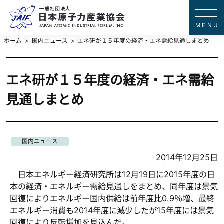
一般社団法
JAPAN ATOMIC IN
ホーム
国内ニュース
エネ研が１５年度の経済・エネ需給見通しまとめ
エネ研が１５年度の経済・エネ需給
見通しまとめ
国内ニュース
2014年12月25日
日本エネルギー経済研究所は12月19日に2015年度の日
本の経済・エネルギー需給見通しをまとめ、同年度は景気
回復によりエネルギー国内供給は前年度比0.9％増、最終
エネルギー消費も2014年度に減少したが15年度には景気
回復により反転増加を見込んだ。