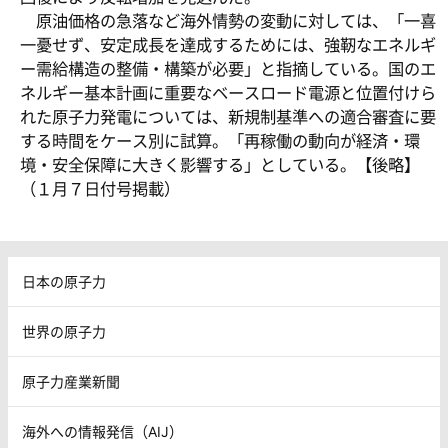
原油価格の急落など海外情勢の変動に対しては、「一喜
一憂せず、安定成長を達成するためには、強靭なエネルギ
ー需給構造の整備・構築が必要」と指摘している。国のエ
ネルギー基本計画に重要なベースロード電源と位置付けら
れた原子力発電については、新規制基準への適合審査に要
する時間をケース別に試算。「再稼働の動向が経済・環
境・安全保障に大きく影響する」としている。【後略】
（１月７日付号掲載）
日本の原子力
世界の原子力
原子力産業新聞
海外への情報発信（AIJ）