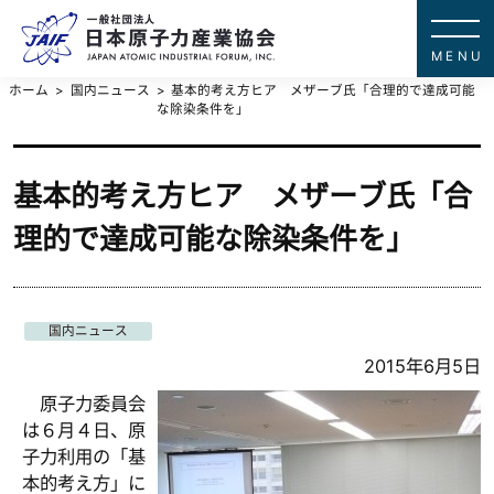
一般社団法
JAPAN ATOMIC IN
ホーム
国内ニュース
基本的考え方ヒア メザーブ氏「合理的で達成可能
な除染条件を」
基本的考え方ヒア メザーブ氏「合
理的で達成可能な除染条件を」
国内ニュース
2015年6月5日
原子力委員会
は６月４日、原
子力利用の「基
本的考え方」に