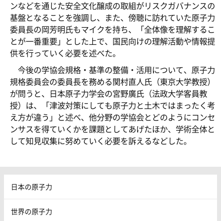
ンなどを通じた安全文化醸成の取組がリスクガバナンスの
基盤となることを強調し、また、傍聴に訪れていた原子力
委員長の岡芳明氏もマイクを持ち、「全体像を理解するこ
とが一番重要」とした上で、国民向けの理解活動や情報提
供を行っていく必要を述べた。
今後の学協会規格・基準の整備・活用について、原子力
規格委員会の委員長を務める関村直人氏（東京大学教授）
が問うと、日本原子力学会の宮野廣氏（法政大学客員教
授）は、「津波対策にしても原子力と土木ではまったく考
え方が違う」と述べ、他分野の学協会とどのようにコンセ
ンサスを得ていくかを課題としてあげたほか、学術全体と
して知見収集に努めていく必要を訴えるなどした。
日本の原子力
世界の原子力