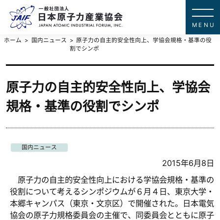
一般社団法
JAPAN ATOMIC IN
ホーム
国内ニュース
原子力の自主的安全性向上、学協会規格・基準の役
割でシンポ
原子力の自主的安全性向上、学協会
規格・基準の役割でシンポ
国内ニュース
2015年6月8日
原子力の自主的安全性向上における学協会規格・基準の
役割について考えるシンポジウムが６月４日、東京大学・
本郷キャンパス（東京・文京区）で開催された。日本電気
協会の原子力規格委員会の主催で、同委員会とともに原子