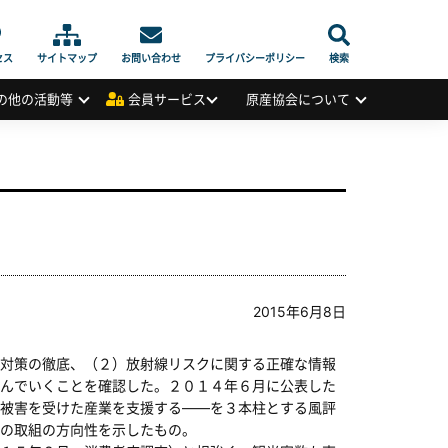
セス
サイトマップ
お問い合わせ
プライバシーポリシー
検索
の他の活動等
会員サービス
原産協会について
2015年6月8日
対策の徹底、（２）放射線リスクに関する正確な情報
んでいくことを確認した。２０１４年６月に公表した
被害を受けた産業を支援する――を３本柱とする風評
の取組の方向性を示したもの。