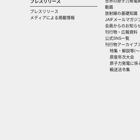
世界の原子力発電
プレスリリース
動画
プレスリリース
放射線の基礎知識
メディアによる掲載情報
JAIFメールマガジ
会員からのお知ら
刊行物・広報資料
公式SNS一覧
刊行物アーカイブ
特集・解説等(～20
原産年次大会
原子力発電に係
輸送法令集