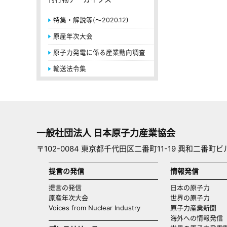
特集・解説等(～2020.12)
原産年次大会
原子力発電に係る産業動向調査
輸送法令集
一般社団法人 日本原子力産業協会
〒102-0084 東京都千代田区二番町11-19 興和二番町ビ
提言の発信
情報発信
提言の発信
日本の原子力
原産年次大会
世界の原子力
Voices from Nuclear Industry
原子力産業新聞
海外への情報発信（