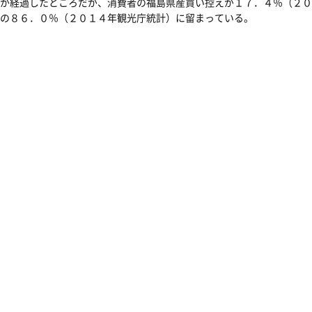
が経過したところだが、消費者の福島県産買い控えが１７．４％（２０
の８６．０％（２０１４年観光庁統計）に留まっている。