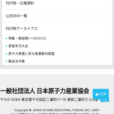
刊行物・広報資料
公式SNS一覧
刊行物アーカイブス
特集・解説等(～2020.12)
原産年次大会
原子力発電に係る産業動向調査
輸送法令集
一般社団法人 日本原子力産業協会
▲TOP
〒102-0084 東京都千代田区二番町11-19 興和二番町ビル5階
Copyright © JAPAN ATOMIC INDUSTRIAL FORUM, INC. (JAIF)