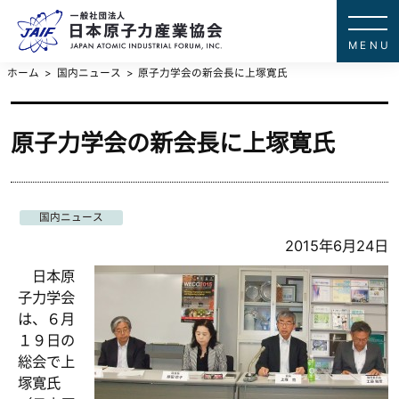
一般社団法
JAPAN ATOMIC IN
ホーム
国内ニュース
原子力学会の新会長に上塚寛氏
原子力学会の新会長に上塚寛氏
国内ニュース
2015年6月24日
日本原
子力学会
は、６月
１９日の
総会で上
塚寛氏