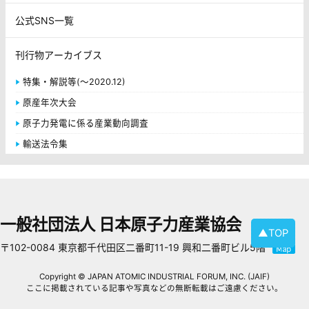
公式SNS一覧
刊行物アーカイブス
特集・解説等(～2020.12)
原産年次大会
原子力発電に係る産業動向調査
輸送法令集
一般社団法人 日本原子力産業協会
▲TOP
〒102-0084 東京都千代田区二番町11-19 興和二番町ビル5階
Copyright © JAPAN ATOMIC INDUSTRIAL FORUM, INC. (JAIF)
ここに掲載されている記事や写真などの無断転載はご遠慮ください。