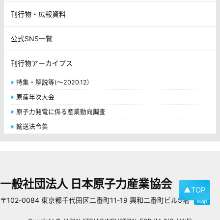
刊行物・広報資料
公式SNS一覧
刊行物アーカイブス
特集・解説等(～2020.12)
原産年次大会
原子力発電に係る産業動向調査
輸送法令集
一般社団法人 日本原子力産業協会
▲TOP
〒102-0084 東京都千代田区二番町11-19 興和二番町ビル5階