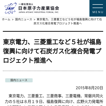
一般社団法
JAPAN ATOMIC IN
ホーム
国内ニュース
東京電力、三菱重工など５社が福島復興に向けて石
炭ガス化複合発電プロジェクト推進へ
東京電力、三菱重工など５社が福島
復興に向けて石炭ガス化複合発電プ
ロジェクト推進へ
国内ニュース
2015年8月20日
東京電力、三菱重工、三菱商事、三菱電機、常磐共同火
力の５社は８月１９日、福島復興に向け、広野火力発電所