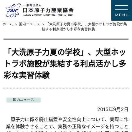
一般社団法
JAPAN ATOMIC IN
ホーム
国内ニュース
「大洗原子力夏の学校」、大型ホットラボ施設が集
結する利点活かし多彩な実習体験
「大洗原子力夏の学校」、大型ホッ
トラボ施設が集結する利点活かし多
彩な実習体験
国内ニュース
2015年9月2日
原子力に係る廃止措置や安全性向上について、実際に作
業を体験させることで、実務の正確なイメージを持つこと