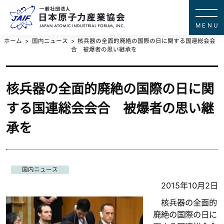
一般社団法
JAPAN ATOMIC IN
ホーム
国内ニュース
核兵器の全面的廃絶の国際の日に関する国連総会会
合 被爆者の思い継承を
核兵器の全面的廃絶の国際の日に関
する国連総会会合 被爆者の思い継
承を
国内ニュース
2015年10月2日
核兵器の全面的
廃絶の国際の日に