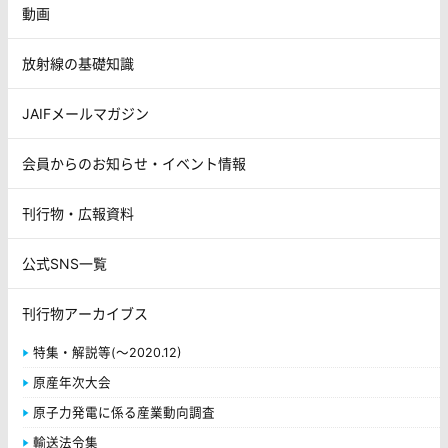
動画
放射線の基礎知識
JAIFメールマガジン
会員からのお知らせ・イベント情報
刊行物・広報資料
公式SNS一覧
刊行物アーカイブス
特集・解説等(～2020.12)
原産年次大会
原子力発電に係る産業動向調査
輸送法令集