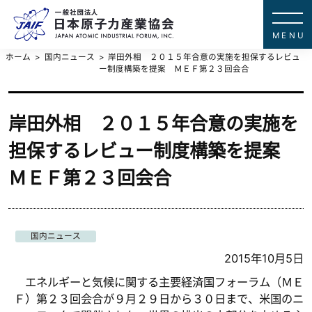
一般社団法
JAPAN ATOMIC IN
ホーム
国内ニュース
岸田外相 ２０１５年合意の実施を担保するレビュ
ー制度構築を提案 ＭＥＦ第２３回会合
岸田外相 ２０１５年合意の実施を
担保するレビュー制度構築を提案
ＭＥＦ第２３回会合
国内ニュース
2015年10月5日
エネルギーと気候に関する主要経済国フォーラム（ＭＥ
Ｆ）第２３回会合が９月２９日から３０日まで、米国のニ