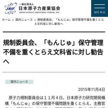
一般社団法
JAPAN ATOMIC IN
ホーム
国内ニュース
規制委員会、「もんじゅ」保守管理不備を重くとら
え文科省に対し勧告へ
規制委員会、「もんじゅ」保守管理
不備を重くとらえ文科省に対し勧告
へ
国内ニュース
2015年11月4日
原子力規制委員会は１１月４日、日本原子力研究開発機
構「もんじゅ」の保守管理不備問題を重くとらえ、主務官