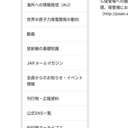
ら保管場への搬
海外への情報発信（AIJ）
理、保管場にお
（http://jos
世界の原子力発電開発の動向
動画
放射線の基礎知識
JAIFメールマガジン
会員からのお知らせ・イベント
情報
刊行物・広報資料
公式SNS一覧
刊行物アーカイブス