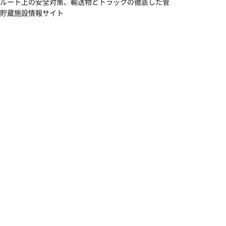
ルート上の安全対策、輸送物とトラックの徹底した管
貯蔵施設情報サイト