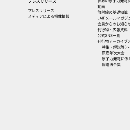
世界の原子力発電
プレスリリース
動画
プレスリリース
放射線の基礎知識
メディアによる掲載情報
JAIFメールマガジ
会員からのお知ら
刊行物・広報資料
公式SNS一覧
刊行物アーカイブ
特集・解説等(～20
原産年次大会
原子力発電に係
輸送法令集