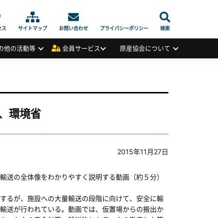
セス
サイトマップ
お問い合わせ
プライバシーポリシー
検索
の他の活動等
会員サービス
原産協会について
、環境省
2015年11月27日
輸送の全体像をわかりやすく説明する動画（約５分）
するが、施設への大量輸送の段階に向けて、安全に輸
輸送が行われている。動画では、仮置場からの搬出か