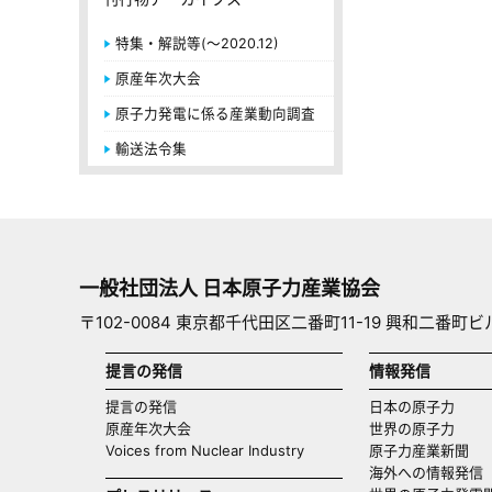
特集・解説等(～2020.12)
原産年次大会
原子力発電に係る産業動向調査
輸送法令集
一般社団法人 日本原子力産業協会
〒102-0084 東京都千代田区二番町11-19 興和二番町ビ
提言の発信
情報発信
提言の発信
日本の原子力
原産年次大会
世界の原子力
Voices from Nuclear Industry
原子力産業新聞
海外への情報発信（