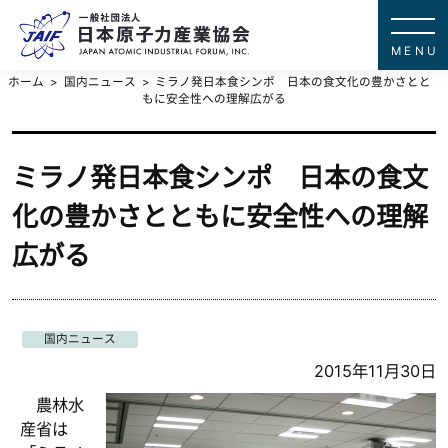
一般社団法
JAPAN ATOMIC IN
ホーム
国内ニュース
ミラノ発日本食シンポ 日本の食文化の豊かさとと
もに安全性への理解広がる
ミラノ発日本食シンポ 日本の食文
化の豊かさとともに安全性への理解
広がる
国内ニュース
2015年11月30日
農林水
産省は