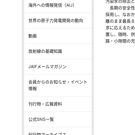
汚染水の除去と
海外への情報発信（AIJ）
長期の安全性
採用し、なおか
世界の原子力発電開発の動向
離のまま最長８
求に応えるため
置し、随時、供
動画
路・小隙間の充
放射線の基礎知識
JAIFメールマガジン
会員からのお知らせ・イベント
情報
刊行物・広報資料
公式SNS一覧
刊行物アーカイブス