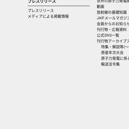
世界の原子力発電
プレスリリース
動画
プレスリリース
放射線の基礎知識
メディアによる掲載情報
JAIFメールマガジ
会員からのお知ら
刊行物・広報資料
公式SNS一覧
刊行物アーカイブ
特集・解説等(～20
原産年次大会
原子力発電に係
輸送法令集