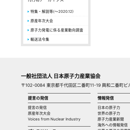
特集・解説等(～2020.12)
原産年次大会
原子力発電に係る産業動向調査
輸送法令集
一般社団法人 日本原子力産業協会
〒102-0084 東京都千代田区二番町11-19 興和二番町ビ
提言の発信
情報発信
提言の発信
日本の原子力
原産年次大会
世界の原子力
Voices from Nuclear Industry
原子力産業新聞
海外への情報発信（