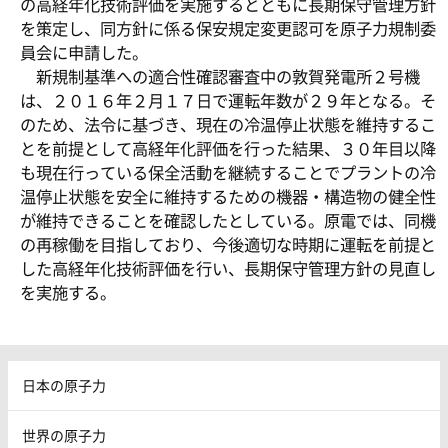
の高経年化技術評価を実施するとともに長期保守管理方針
を策定し、同方針に係る保安規定変更認可を原子力規制委
員会に申請した。
新規制基準への適合性確認審査中の敦賀発電所２号機
は、２０１６年２月１７日で運転年数が２９年となる。そ
のため、法令に基づき、現在の冷温停止状態を維持するこ
とを前提として高経年化評価を行った結果、３０年目以降
も現在行っている保全活動を継続することでプラントの冷
温停止状態を安全に維持するための機器・構造物の健全性
が維持できることを確認したとしている。原電では、同機
の再稼働を目指しており、今後適切な時期に運転を前提と
した高経年化技術評価を行い、長期保守管理方針の見直し
を実施する。
日本の原子力
世界の原子力