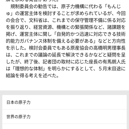
規制委員会の勧告では、原子力機構に代わる「もんじ
ゅ」の運営主体を検討することが求められているが、今回
の会合で、文科省は、これまでの保守管理不備に係る対応
を振り返り、経営資源、機構との緊張関係など、諸課題を
掲げ、運営主体に関し「自発的かつ迅速に対応できる技術
的能力ガバナンス体制を備える必要がある」などと方向性
を示した。検討会委員でもある原産協会の高橋明男理事長
は、これまでの議論の延長で解決できるかなどと疑問を呈
したが、終了後、記者団の取材に応じた座長の有馬朗人氏
は「理想的な体制」を明らかにするとして、５月末目途に
結論を得る考えを述べた。
日本の原子力
世界の原子力