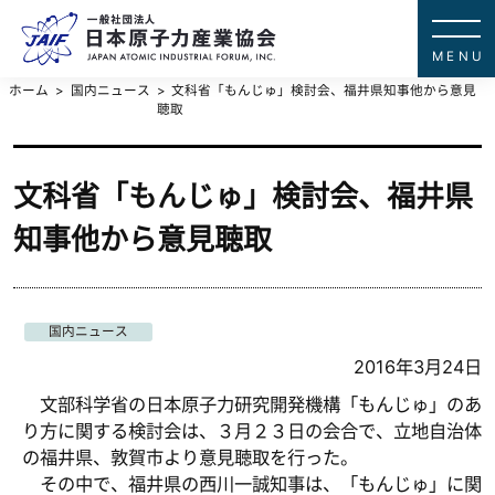
一般社団法
JAPAN ATOMIC IN
ホーム
国内ニュース
文科省「もんじゅ」検討会、福井県知事他から意見
聴取
文科省「もんじゅ」検討会、福井県
知事他から意見聴取
国内ニュース
2016年3月24日
文部科学省の日本原子力研究開発機構「もんじゅ」のあ
り方に関する検討会は、３月２３日の会合で、立地自治体
の福井県、敦賀市より意見聴取を行った。
その中で、福井県の西川一誠知事は、「もんじゅ」に関