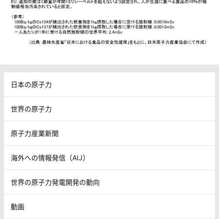
日本の原子力
世界の原子力
原子力産業新聞
海外への情報発信（AIJ）
世界の原子力発電開発の動向
動画