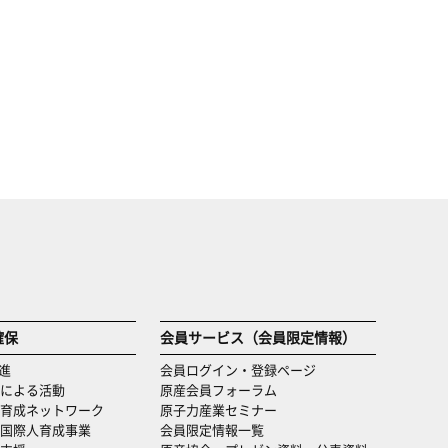
確保
会員サービス（会員限定情報）
進
会員ログイン・登録ページ
による活動
原産会員フォーラム
育成ネットワーク
原子力産業セミナー
国際人育成事業
会員限定情報一覧