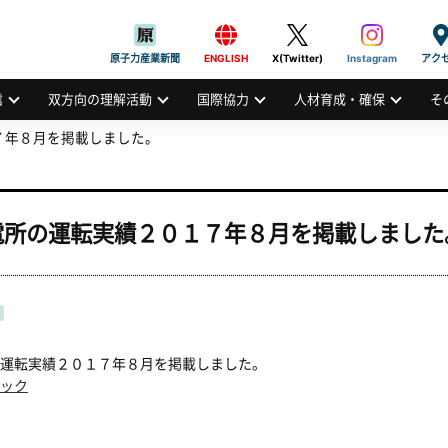
般社団法人
AN ATOMIC INDUSTRIAL FORUM, INC.
原子力産業新聞
ENGLISH
X(Twitter)
Instagram
アク
信
双方向の理解活動
国際協力
人材育成・確保
そ
７年８月を掲載しました。
電所の運転実績２０１７年８月を掲載しました
運転実績２０１７年８月を掲載しました。
ック