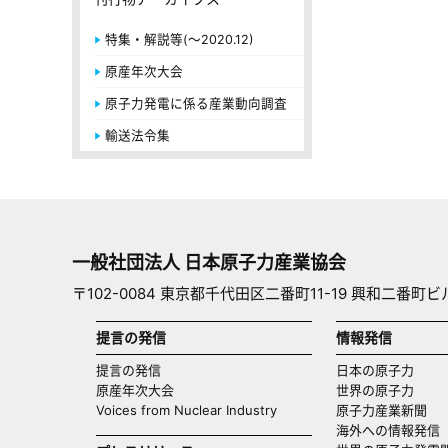
特集・解説等(～2020.12)
原産年次大会
原子力発電に係る産業動向調査
輸送法令集
一般社団法人 日本原子力産業協会
〒102-0084 東京都千代田区二番町11-19 興和二番町ビ
提言の発信
情報発信
提言の発信
日本の原子力
原産年次大会
世界の原子力
Voices from Nuclear Industry
原子力産業新聞
海外への情報発信（