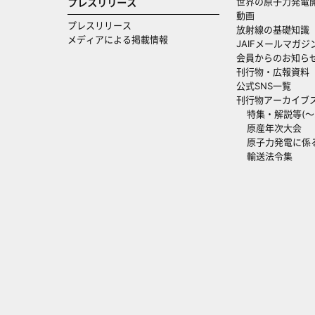
世界の原子力発電
プレスリリース
動画
プレスリリース
放射線の基礎知識
メディアによる掲載情報
JAIFメールマガジ
会員からのお知ら
刊行物・広報資料
公式SNS一覧
刊行物アーカイブ
特集・解説等(～20
原産年次大会
原子力発電に係
輸送法令集