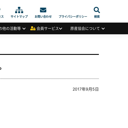
セス
サイトマップ
お問い合わせ
プライバシーポリシー
検索
の他の活動等
会員サービス
原産協会について
。
2017年9月5日