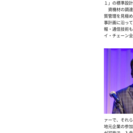
１」の標準設計
資機材の調達
質管理を見極め
事計画に沿って
報・通信技術も
イ・チェーン全
ァーで、それら
地元企業の参加
が可能で、入念