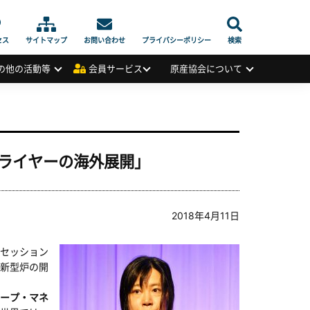
セス
サイトマップ
お問い合わせ
プライバシーポリシー
検索
の他の活動等
会員サービス
原産協会について
ライヤーの海外展開」
2018年4月11日
セッション
新型炉の開
ープ・マネ