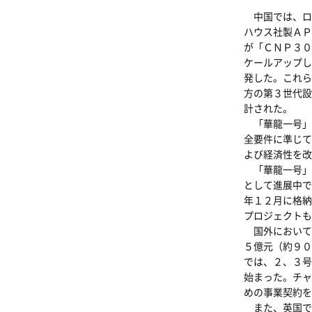
中国では、ロ
ハウス社製ＡＰ
が「ＣＮＰ３０
ケールアップし
発した。これら
方の第３世代設
計された。
「華龍一号」
全要件に準じて
よび経済性を改
「華龍一号」
として進展中で
年１２月に格納
プロジェクトも
国外において
５億元（約９０
では、２、３号
始まった。チャ
めの事業契約を
また、英国で