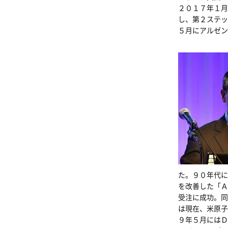
２０１７年１月
し、第２ステッ
５月にアルゼ
た。９０年代に
を改善した「Ａ
受注に成功。同
は現在、米原子
９年５月にはＤ