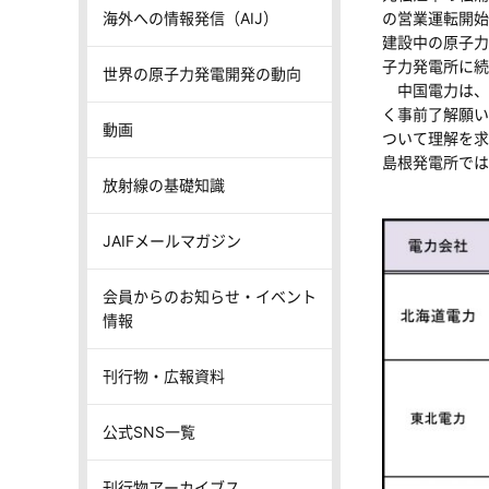
海外への情報発信（AIJ）
の営業運転開始
建設中の原子力
子力発電所に続
世界の原子力発電開発の動向
中国電力は、
く事前了解願い
動画
ついて理解を求
島根発電所では
放射線の基礎知識
JAIFメールマガジン
会員からのお知らせ・イベント
情報
刊行物・広報資料
公式SNS一覧
刊行物アーカイブス