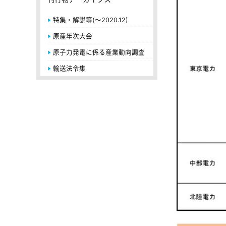
特集・解説等(～2020.12)
原産年次大会
原子力発電に係る産業動向調査
輸送法令集