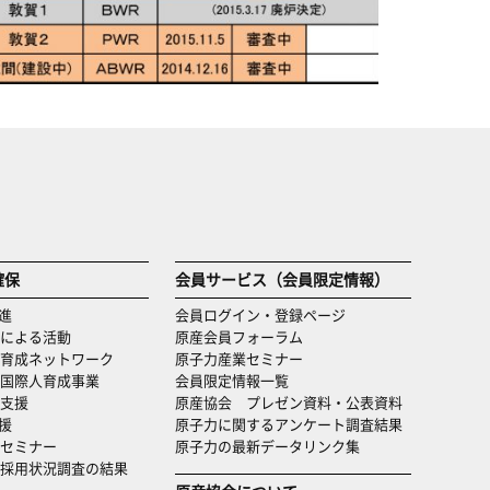
確保
会員サービス（会員限定情報）
進
会員ログイン・登録ページ
による活動
原産会員フォーラム
育成ネットワーク
原子力産業セミナー
国際人育成事業
会員限定情報一覧
支援
原産協会 プレゼン資料・公表資料
援
原子力に関するアンケート調査結果
セミナー
原子力の最新データリンク集
・採用状況調査の結果