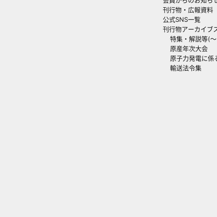
刊行物・広報資料
公式SNS一覧
刊行物アーカイブ
特集・解説等(～20
原産年次大会
原子力発電に係
輸送法令集