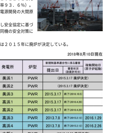
率９３．６％）。
電源開発の大間原
し安全協定に基づ
同機の安全対策に
は２０１５年に廃炉が決定している。