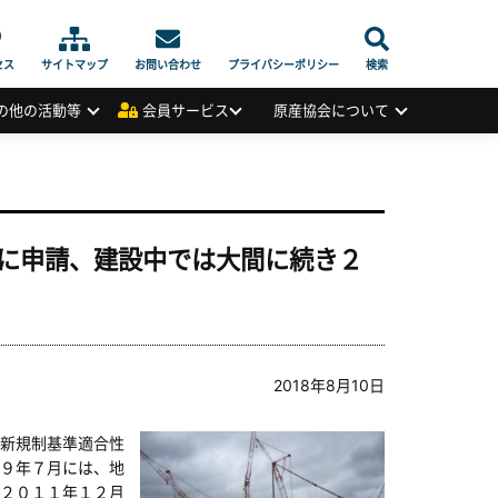
セス
サイトマップ
お問い合わせ
プライバシーポリシー
検索
の他の活動等
会員サービス
原産協会について
に申請、建設中では大間に続き２
2018年8月10日
新規制基準適合性
９年７月には、地
２０１１年１２月