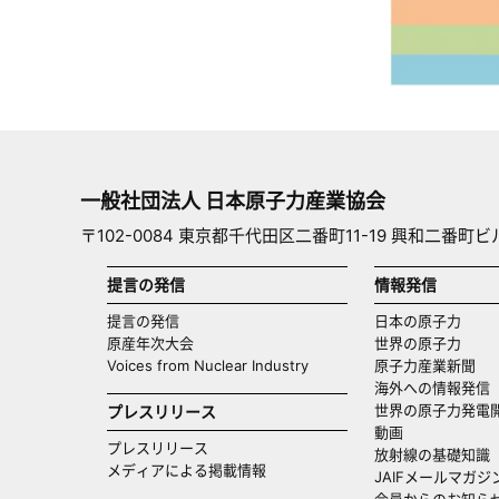
一般社団法人 日本原子力産業協会
〒102-0084 東京都千代田区二番町11-19 興和二番町ビ
提言の発信
情報発信
提言の発信
日本の原子力
原産年次大会
世界の原子力
Voices from Nuclear Industry
原子力産業新聞
海外への情報発信（
世界の原子力発電
プレスリリース
動画
プレスリリース
放射線の基礎知識
メディアによる掲載情報
JAIFメールマガジ
会員からのお知ら