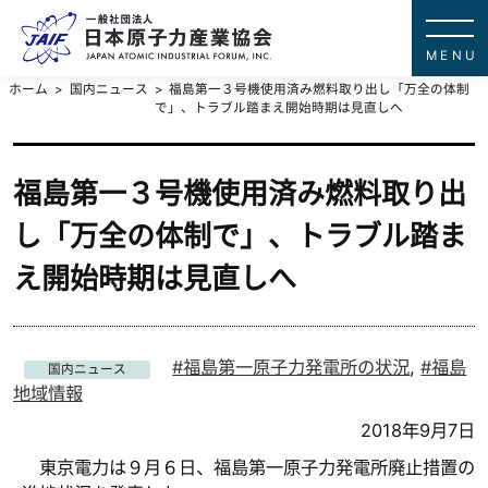
一般社団法
JAPAN ATOMIC IN
ホーム
国内ニュース
福島第一３号機使用済み燃料取り出し「万全の体制
で」、トラブル踏まえ開始時期は見直しへ
福島第一３号機使用済み燃料取り出
し「万全の体制で」、トラブル踏ま
え開始時期は見直しへ
福島第一原子力発電所の状況
,
福島
国内ニュース
地域情報
2018年9月7日
東京電力は９月６日、福島第一原子力発電所廃止措置の