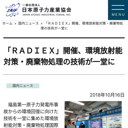
一般社団法
JAPAN ATOMIC IN
ホーム
国内ニュース
「ＲＡＤＩＥＸ」開催、環境放射能対策・廃棄物処
理の技術が一堂に
「ＲＡＤＩＥＸ」開催、環境放射能
対策・廃棄物処理の技術が一堂に
国内ニュース
2018年10月16日
福島第一原子力発電所事
故からの環境回復に向けた
技術を一堂に集めた環境放
射能対策・廃棄物処理国際