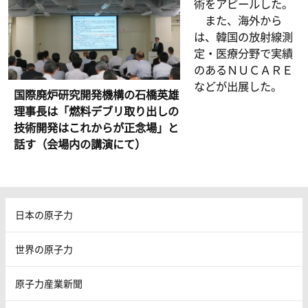
術をアピールした。
また、海外から
は、韓国の放射線測
定・医療分野で実績
のあるＮＵＣＡＲＥ
などが出展した。
国際廃炉研究開発機構の石橋英雄
理事長は「燃料デブリ取り出しの
技術開発はこれからが正念場」と
話す（会場内の講演にて）
日本の原子力
世界の原子力
原子力産業新聞