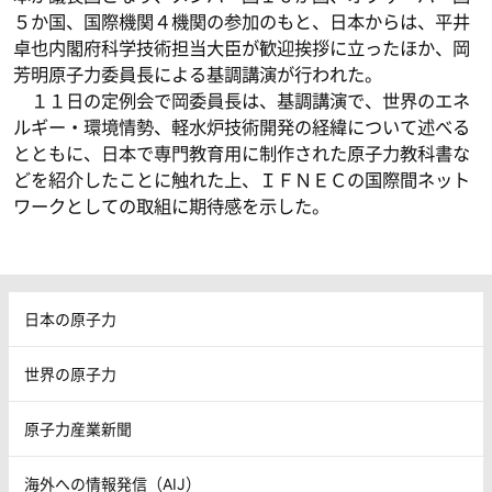
５か国、国際機関４機関の参加のもと、日本からは、平井
卓也内閣府科学技術担当大臣が歓迎挨拶に立ったほか、岡
芳明原子力委員長による基調講演が行われた。
１１日の定例会で岡委員長は、基調講演で、世界のエネ
ルギー・環境情勢、軽水炉技術開発の経緯について述べる
とともに、日本で専門教育用に制作された原子力教科書な
どを紹介したことに触れた上、ＩＦＮＥＣの国際間ネット
ワークとしての取組に期待感を示した。
日本の原子力
世界の原子力
原子力産業新聞
海外への情報発信（AIJ）