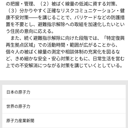
の把握・管理、（２）被ばく線量の低減に資する対策、
（３）分かりやすく正確なリスクコミュニケーション・健
康不安対策――を講じることで、バリケードなどの防護措
置を不要とし、避難指示解除への取組を加速化したいとい
う住民の意向に応える。
また、続く避難指示解除に向けた段階では、「特定復興
再生拠点区域」での活動時間・範囲が広がることから、
個々人の被ばく線量の測定や相談体制の充実化を図るな
ど、きめ細かな安全・安心対策とともに、日常生活を営む
上での不安解消につながる対策を講じていくとしている。
日本の原子力
世界の原子力
原子力産業新聞