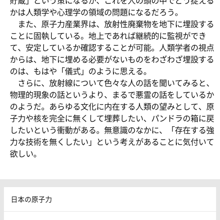
貯蔵」という策になるが、これを人の頭の中でどう捉える
かは人類学や心理学の領域の問題になるだろう。
また、原子力産業界は、放射性廃棄物を地下に埋設する
ことに固執している。地上であれば継続的に監視ができ
て、安定しているか確認することが可能。人類学者の視点
からは、地下に埋める必要がないものをわざわざ埋設する
のは、もはや「儀式」のように思える。
さらに、放射線について色々な人の話を聞いてみると、
物理的現象の話というより、まるで悪霊の話をしているか
のようだ。あらゆる文化に内在する人類の望みとして、原
子力や核を完全に無くして埋葬したい、パンドラの箱に戻
したいという衝動がある。無意識のなかに、「存在する強
力な技術を無くしたい」という考えがあることに気付いて
欲しい。
日本の原子力