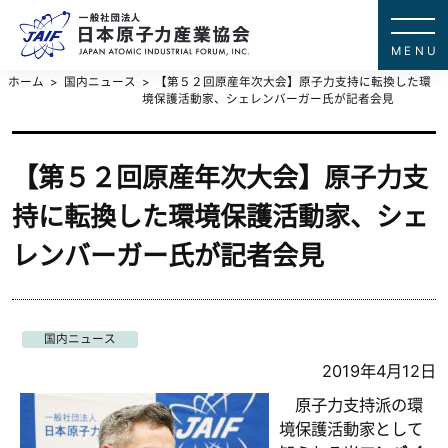
一般社団法
JAPAN ATOMIC IN
ホーム
国内ニュース
【第５２回原産年次大会】原子力支持に転換した環
境保護活動家、シェレンバーガー氏が記者会見
【第５２回原産年次大会】原子力支
持に転換した環境保護活動家、シェ
レンバーガー氏が記者会見
国内ニュース
2019年4月12日
原子力支持派の環
境保護活動家として