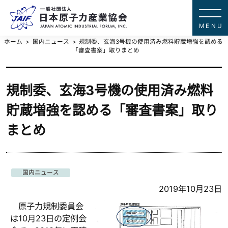
一般社団法
JAPAN ATOMIC IN
ホーム
国内ニュース
規制委、玄海3号機の使用済み燃料貯蔵増強を認める
「審査書案」取りまとめ
規制委、玄海3号機の使用済み燃料
貯蔵増強を認める「審査書案」取り
まとめ
国内ニュース
2019年10月23日
原子力規制委員会
は10月23日の定例会