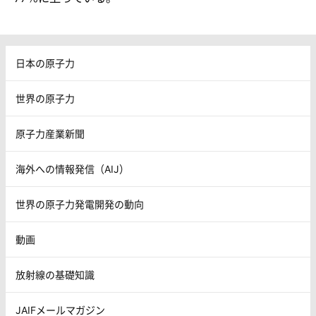
日本の原子力
世界の原子力
原子力産業新聞
海外への情報発信（AIJ）
世界の原子力発電開発の動向
動画
放射線の基礎知識
JAIFメールマガジン