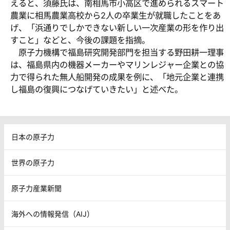
えると、須藤氏は、南相馬市小高区で進められるスマート
農業に相馬農業高校から2人の卒業生が就職したことをあ
げ、「浜通りでしかできない新しい一次産業の形を作り出
すこと」などと、今後の課題を指摘。
原子力機構で福島研究開発部門を担当する野田耕一理事
は、福島県内の機器メーカーやマリンレジャー企業との協
力で得られた無人船開発の成果を例に、「地元企業と連携
し福島の復興につなげていきたい」と述べた。
日本の原子力
世界の原子力
原子力産業新聞
海外への情報発信（AIJ）