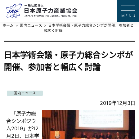
一般社団法
JAPAN ATOMIC IN
ホーム
国内ニュース
日本学術会議・原子力総合シンポが開催、参加者と
幅広く討論
日本学術会議・原子力総合シンポが
開催、参加者と幅広く討論
国内ニュース
2019年12月3日
「原子力総
合シンポジウ
ム2019」が12
月2日、日本学