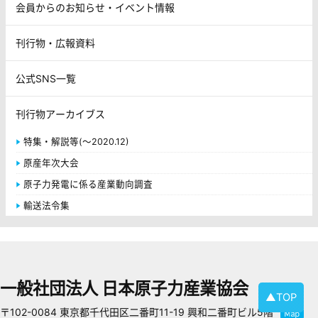
会員からのお知らせ・イベント情報
刊行物・広報資料
公式SNS一覧
刊行物アーカイブス
特集・解説等(～2020.12)
原産年次大会
原子力発電に係る産業動向調査
輸送法令集
一般社団法人 日本原子力産業協会
▲TOP
〒102-0084 東京都千代田区二番町11-19 興和二番町ビル5階