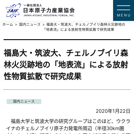
一般社団法
JAPAN ATOMIC IN
ホーム
国内ニュース
福島大・筑波大、チェルノブイリ森林火災跡地の
「地表流」による放射性物質拡散で研究成果
福島大・筑波大、チェルノブイリ森
林火災跡地の「地表流」による放射
性物質拡散で研究成果
国内ニュース
2020年1月22日
福島大学と筑波大学の研究グループはこのほど、ウクラ
イナのチェルノブイリ原子力発電所周辺（半径30km圏