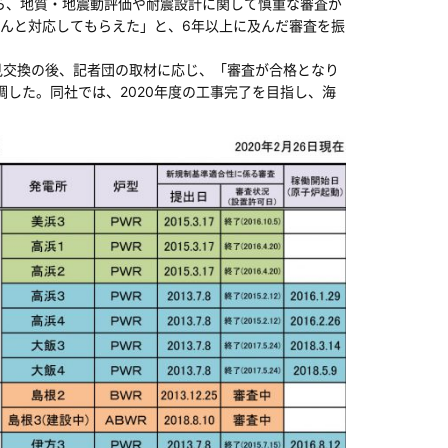
から、地質・地震動評価や耐震設計に関して慎重な審査が
んと対応してもらえた」と、6年以上に及んだ審査を振
見交換の後、記者団の取材に応じ、「審査が合格となり
した。同社では、2020年度の工事完了を目指し、海