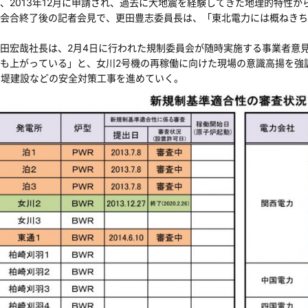
2013年12月に申請され、過去に大地震を経験してきた地理的特性
会合終了後の記者会見で、更田豊志委員長は、「東北電力には概ねきち
田宏哉社長は、2月4日に行われた規制委員会が随時実施する事業者意
も上がっている」と、女川2号機の再稼働に向けた現場の意識高揚を強調
潮堤建設などの安全対策工事を進めていく。