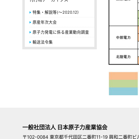
特集・解説等(～2020.12)
原産年次大会
原子力発電に係る産業動向調査
輸送法令集
一般社団法人 日本原子力産業協会
〒102-0084 東京都千代田区二番町11-19 興和二番町ビ