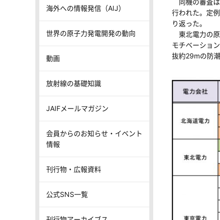
同機の審査は、
海外への情報発信（AIJ）
行われた。定例
り返った。
世界の原子力発電開発の動向
東北電力の原
モチベーション
抜約29mの防
動画
放射線の基礎知識
JAIFメールマガジン
会員からのお知らせ・イベント
情報
刊行物・広報資料
公式SNS一覧
刊行物アーカイブス