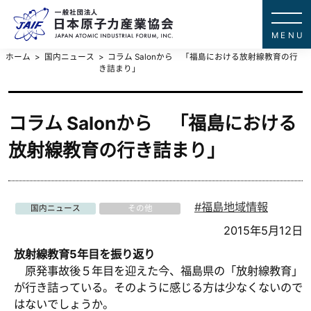
一般社団法
JAPAN ATOMIC IN
ホーム
国内ニュース
コラム Salonから 「福島における放射線教育の行
き詰まり」
コラム Salonから 「福島における
放射線教育の行き詰まり」
福島地域情報
国内ニュース
その他
2015年5月12日
放射線教育5年目を振り返り
原発事故後５年目を迎えた今、福島県の「放射線教育」
が行き詰っている。そのように感じる方は少なくないので
はないでしょうか。