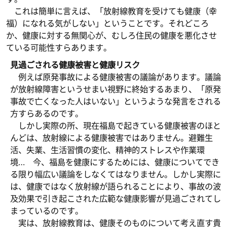
これは簡単に言えば、「放射線教育を受けても健康（幸
福）になれる気がしない」ということです。それどころ
か、健康に対する無関心が、むしろ住民の健康を悪化させ
ている可能性すらあります。
見過ごされる健康被害と健康リスク
例えば原発事故による健康被害の議論があります。議論
が放射線障害というせまい視野に終始するあまり、「原発
事故で亡くなった人はいない」というような発言をされる
方すらあるのです。
しかし実際の所、現在福島で起きている健康被害のほと
んどは、放射線による健康被害ではありません。避難生
活、失業、生活習慣の変化、精神的ストレスや作業環
境… 今、福島を健康にするためには、健康についてでき
る限り幅広い議論をしなくてはなりません。しかし実際に
は、健康ではなく放射線が語られることにより、事故の波
及効果で引き起こされた広範な健康影響が見過ごされてし
まっているのです。
実は、放射線教育は、健康そのものについて考え直す貴