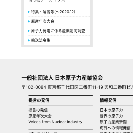
特集・解説等(～2020.12)
原産年次大会
原子力発電に係る産業動向調査
輸送法令集
一般社団法人 日本原子力産業協会
〒102-0084 東京都千代田区二番町11-19 興和二番町ビ
提言の発信
情報発信
提言の発信
日本の原子力
原産年次大会
世界の原子力
Voices from Nuclear Industry
原子力産業新聞
海外への情報発信（