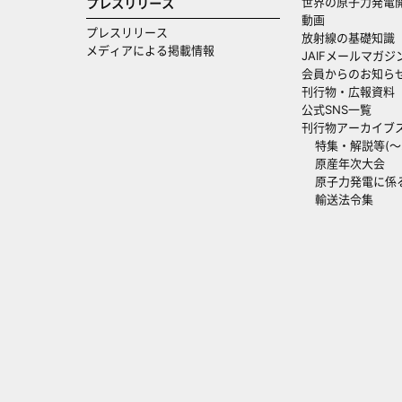
世界の原子力発電
プレスリリース
動画
プレスリリース
放射線の基礎知識
メディアによる掲載情報
JAIFメールマガジ
会員からのお知ら
刊行物・広報資料
公式SNS一覧
刊行物アーカイブ
特集・解説等(～20
原産年次大会
原子力発電に係
輸送法令集