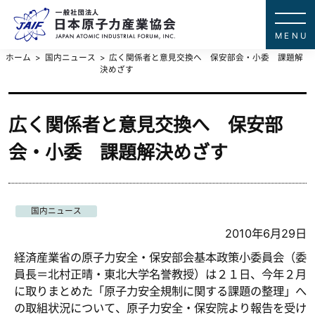
一般社団法
JAPAN ATOMIC IN
ホーム
国内ニュース
広く関係者と意見交換へ 保安部会・小委 課題解
決めざす
広く関係者と意見交換へ 保安部
会・小委 課題解決めざす
国内ニュース
2010年6月29日
経済産業省の原子力安全・保安部会基本政策小委員会（委
員長＝北村正晴・東北大学名誉教授）は２１日、今年２月
に取りまとめた「原子力安全規制に関する課題の整理」へ
の取組状況について、原子力安全・保安院より報告を受け