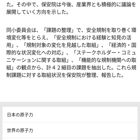
た。その中で、保安院は今後、産業界とも積極的に議論を
展開していく方向を示した。
同小委員会は、「課題の整理」で、安全規制を取り巻く環
境変化等をとらえ、「安全規制における経験と知見の活
用」、「規制対象の変化を見越した取組」、「経済的・国
際的な状況変化への対応」、「ステークホルダー・コミュ
ニケーションに関する取組」、「機能的な規制機関への取
組」の観点から、計４２細目の課題を抽出した。これら規
制課題に対する取組状況を保安院が整理、報告した。
日本の原子力
世界の原子力