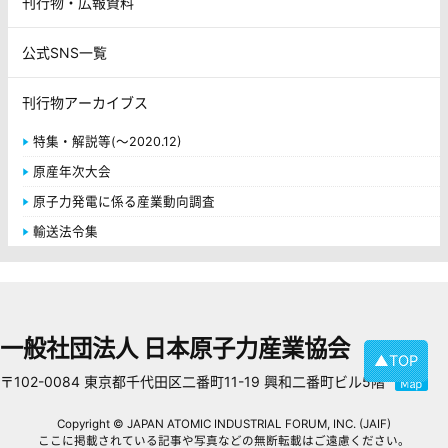
刊行物・広報資料
公式SNS一覧
刊行物アーカイブス
特集・解説等(～2020.12)
原産年次大会
原子力発電に係る産業動向調査
輸送法令集
一般社団法人 日本原子力産業協会
▲TOP
〒102-0084 東京都千代田区二番町11-19 興和二番町ビル5階
Copyright © JAPAN ATOMIC INDUSTRIAL FORUM, INC. (JAIF)
ここに掲載されている記事や写真などの無断転載はご遠慮ください。