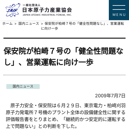
一般社団法
JAPAN ATOMIC IN
ホーム
国内ニュース
保安院が柏崎７号の「健全性問題なし」、営業運転
に向け一歩
保安院が柏崎７号の「健全性問題な
し」、営業運転に向け一歩
国内ニュース
2009年7月7日
原子力安全・保安院は６月２９日、東京電力・柏崎刈羽
原子力発電所７号機のプラント全体の設備健全性に関する
評価報告書をとりまとめ、「継続的かつ安定的に運転する
上で問題ない」との判断を下した。