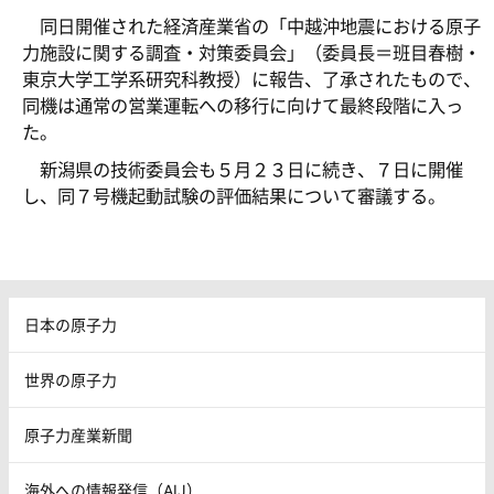
同日開催された経済産業省の「中越沖地震における原子
力施設に関する調査・対策委員会」（委員長＝班目春樹・
東京大学工学系研究科教授）に報告、了承されたもので、
同機は通常の営業運転への移行に向けて最終段階に入っ
た。
新潟県の技術委員会も５月２３日に続き、７日に開催
し、同７号機起動試験の評価結果について審議する。
日本の原子力
世界の原子力
原子力産業新聞
海外への情報発信（AIJ）