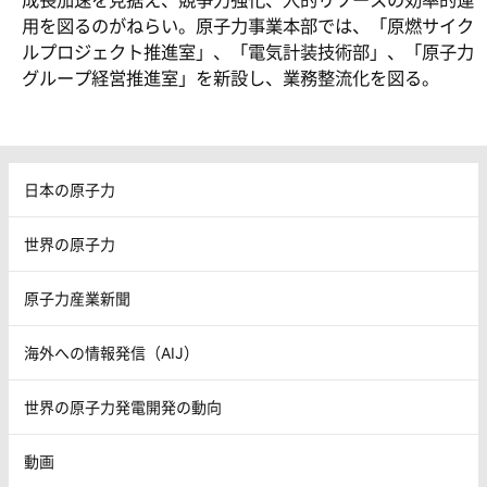
成長加速を見据え、競争力強化、人的リソースの効率的運
用を図るのがねらい。原子力事業本部では、「原燃サイク
ルプロジェクト推進室」、「電気計装技術部」、「原子力
グループ経営推進室」を新設し、業務整流化を図る。
日本の原子力
世界の原子力
原子力産業新聞
海外への情報発信（AIJ）
世界の原子力発電開発の動向
動画