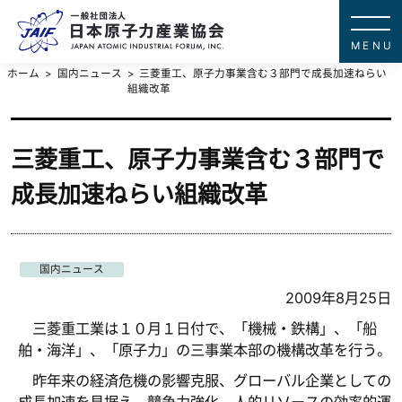
一般社団法
JAPAN ATOMIC IN
ホーム
国内ニュース
三菱重工、原子力事業含む３部門で成長加速ねらい
組織改革
三菱重工、原子力事業含む３部門で
成長加速ねらい組織改革
国内ニュース
2009年8月25日
三菱重工業は１０月１日付で、「機械・鉄構」、「船
舶・海洋」、「原子力」の三事業本部の機構改革を行う。
昨年来の経済危機の影響克服、グローバル企業としての