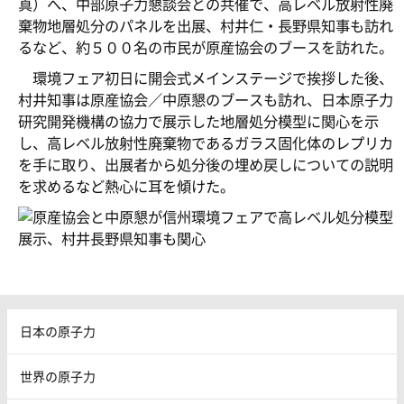
真）へ、中部原子力懇談会との共催で、高レベル放射性廃
棄物地層処分のパネルを出展、村井仁・長野県知事も訪れ
るなど、約５００名の市民が原産協会のブースを訪れた。
環境フェア初日に開会式メインステージで挨拶した後、
村井知事は原産協会／中原懇のブースも訪れ、日本原子力
研究開発機構の協力で展示した地層処分模型に関心を示
し、高レベル放射性廃棄物であるガラス固化体のレプリカ
を手に取り、出展者から処分後の埋め戻しについての説明
を求めるなど熱心に耳を傾けた。
日本の原子力
世界の原子力