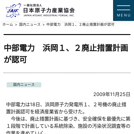
一般社団法
JAPAN ATOMIC IN
ホーム
国内ニュース
中部電力 浜岡１、２廃止措置計画が認可
中部電力 浜岡１、２廃止措置計画
が認可
国内ニュース
2009年11月25日
中部電力は18日、浜岡原子力発電所１、２号機の廃止措
置計画認可を経済産業省から受けた。
今後は、廃止措置計画に基づき、安全確保を最優先に第
１段階で計画している系統除染、施設の汚染状況調査等の
作業を進めていく。