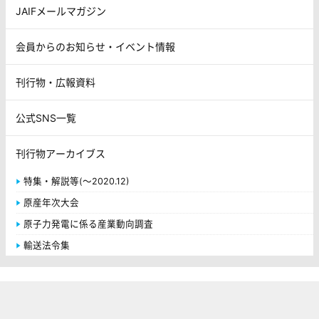
JAIFメールマガジン
会員からのお知らせ・イベント情報
刊行物・広報資料
公式SNS一覧
刊行物アーカイブス
特集・解説等(～2020.12)
原産年次大会
原子力発電に係る産業動向調査
輸送法令集