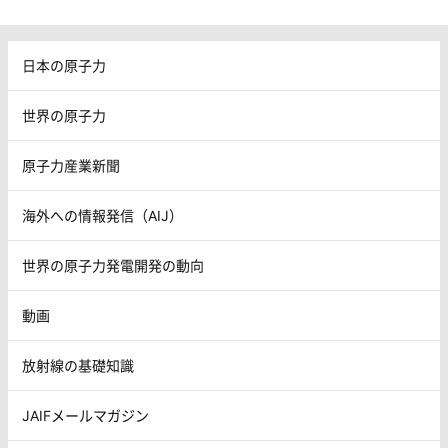
日本の原子力
世界の原子力
原子力産業新聞
海外への情報発信（AIJ）
世界の原子力発電開発の動向
動画
放射線の基礎知識
JAIFメールマガジン