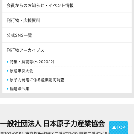
会員からのお知らせ・イベント情報
刊行物・広報資料
公式SNS一覧
刊行物アーカイブス
特集・解説等(～2020.12)
原産年次大会
原子力発電に係る産業動向調査
輸送法令集
一般社団法人 日本原子力産業協会
▲TOP
〒102-0084 東京都千代田区二番町11-19 興和二番町ビル5階