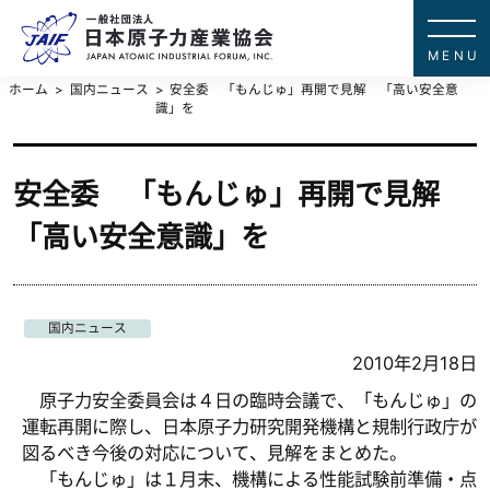
一般社団法
JAPAN ATOMIC IN
ホーム
国内ニュース
安全委 「もんじゅ」再開で見解 「高い安全意
識」を
安全委 「もんじゅ」再開で見解
「高い安全意識」を
国内ニュース
2010年2月18日
原子力安全委員会は４日の臨時会議で、「もんじゅ」の
運転再開に際し、日本原子力研究開発機構と規制行政庁が
図るべき今後の対応について、見解をまとめた。
「もんじゅ」は１月末、機構による性能試験前準備・点