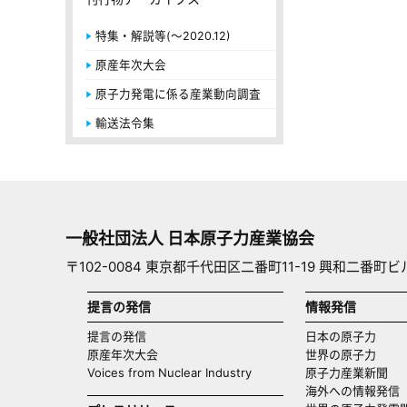
特集・解説等(～2020.12)
原産年次大会
原子力発電に係る産業動向調査
輸送法令集
一般社団法人 日本原子力産業協会
〒102-0084 東京都千代田区二番町11-19 興和二番町ビ
提言の発信
情報発信
提言の発信
日本の原子力
原産年次大会
世界の原子力
Voices from Nuclear Industry
原子力産業新聞
海外への情報発信（