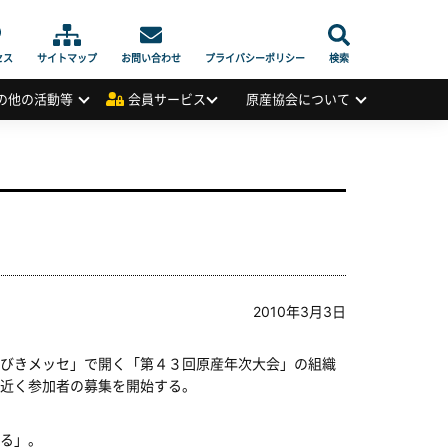
セス
サイトマップ
お問い合わせ
プライバシーポリシー
検索
の他の活動等
会員サービス
原産協会について
2010年3月3日
びきメッセ」で開く「第４３回原産年次大会」の組織
近く参加者の募集を開始する。
る」。