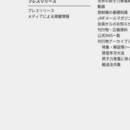
世界の原子力発電
プレスリリース
動画
プレスリリース
放射線の基礎知識
メディアによる掲載情報
JAIFメールマガジ
会員からのお知ら
刊行物・広報資料
公式SNS一覧
刊行物アーカイブ
特集・解説等(～20
原産年次大会
原子力発電に係
輸送法令集