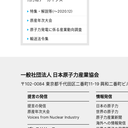
特集・解説等(～2020.12)
原産年次大会
原子力発電に係る産業動向調査
輸送法令集
一般社団法人 日本原子力産業協会
〒102-0084 東京都千代田区二番町11-19 興和二番町ビ
提言の発信
情報発信
提言の発信
日本の原子力
原産年次大会
世界の原子力
Voices from Nuclear Industry
原子力産業新聞
海外への情報発信（