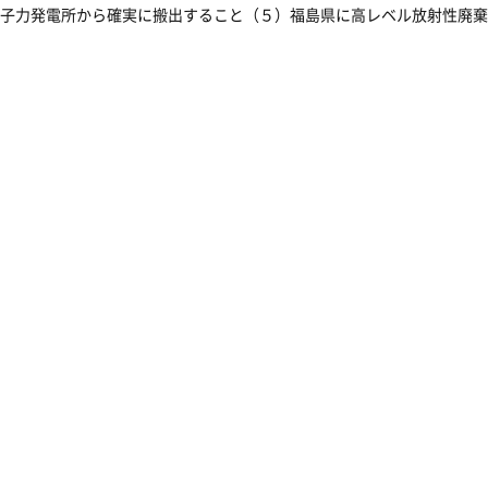
子力発電所から確実に搬出すること（５）福島県に高レベル放射性廃棄