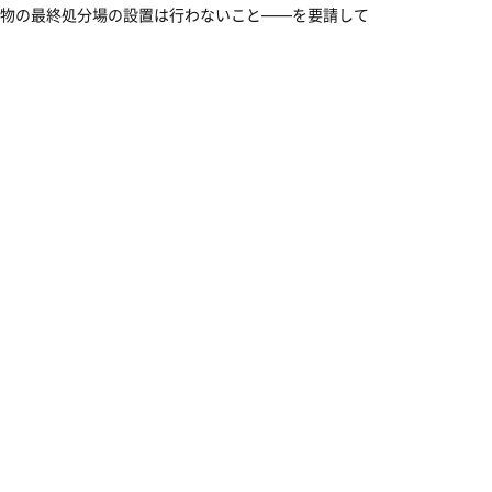
物の最終処分場の設置は行わないこと――を要請して