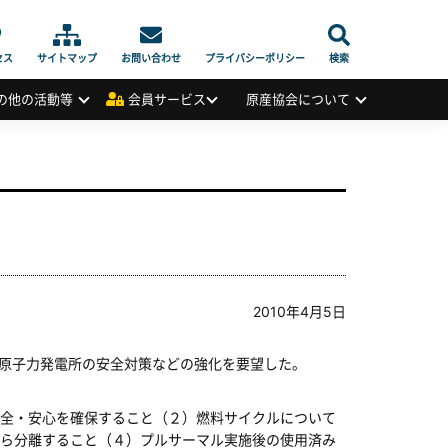
セス
サイトマップ
お問い合わせ
プライバシーポリシー
検索
の他の活動等
会員サービス
原産協会について
2010年4月5日
原子力発電所の安全対策などの強化を要望した。
全・安心を確保すること（２）燃料サイクルについて
ら分離すること（４）プルサーマル実施後の使用済み