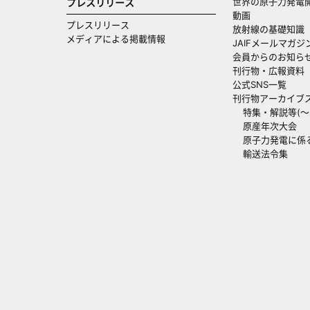
世界の原子力発電
プレスリリース
動画
プレスリリース
放射線の基礎知識
メディアによる掲載情報
JAIFメールマガジ
会員からのお知ら
刊行物・広報資料
公式SNS一覧
刊行物アーカイブ
特集・解説等(～20
原産年次大会
原子力発電に係
輸送法令集