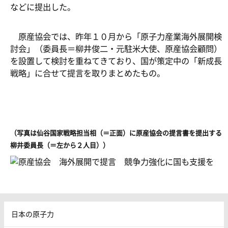
などに提出した。
原産協会では、昨年１０月から「原子力産業海外展開検
討会」（委員長＝柳井俊二・元駐米大使、原産協会顧問）
を設置して検討を重ねてきており、国が策定中の「新成長
戦略」に合せて提言を取りまとめたもの。
（写真は仙谷国家戦略担当相（＝正面）に原産協会の提言書を提出する
柳井委員長（＝左から２人目））
日本の原子力