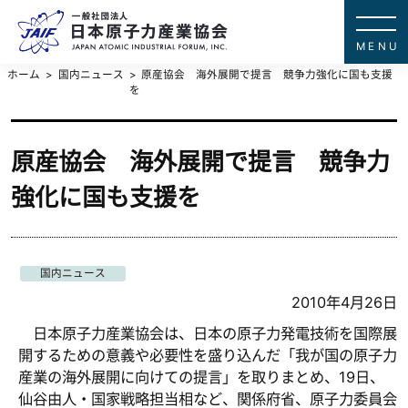
一般社団法
JAPAN ATOMIC IN
ホーム
国内ニュース
原産協会 海外展開で提言 競争力強化に国も支援
を
原産協会 海外展開で提言 競争力
強化に国も支援を
国内ニュース
2010年4月26日
日本原子力産業協会は、日本の原子力発電技術を国際展
開するための意義や必要性を盛り込んだ「我が国の原子力
産業の海外展開に向けての提言」を取りまとめ、19日、
仙谷由人・国家戦略担当相など、関係府省、原子力委員会