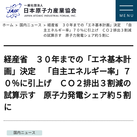
一般社団法
JAPAN ATOMIC IN
ホーム
国内ニュース
経産省 ３０年までの「エネ基本計画」決定 「自
主エネルギー率」７０％に引上げ ＣＯ２排出３割減
の試算示す 原子力発電シェア約５割に
経産省 ３０年までの「エネ基本計
画」決定 「自主エネルギー率」７
０％に引上げ ＣＯ２排出３割減の
試算示す 原子力発電シェア約５割
に
国内ニュース