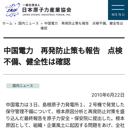
一般社団法
JAPAN ATOMIC IN
ホーム
国内ニュース
中国電力 再発防止策も報告 点検不備、健全性は
確認
中国電力 再発防止策も報告 点検
不備、健全性は確認
国内ニュース
2010年6月22日
中国電力は３日、島根原子力発電所１、２号機で発覚した
保守管理不備について、根本原因分析と再発防止対策を盛
り込んだ最終報告を原子力安全・保安院に提出した。根本
原因として、組織・企業風土に起因する問題をあげ、全社