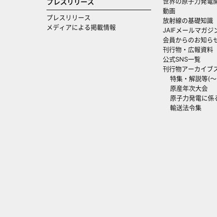
世界の原子力発電
プレスリリース
動画
プレスリリース
放射線の基礎知識
メディアによる掲載情報
JAIFメールマガジ
会員からのお知ら
刊行物・広報資料
公式SNS一覧
刊行物アーカイブ
特集・解説等(～20
原産年次大会
原子力発電に係
輸送法令集