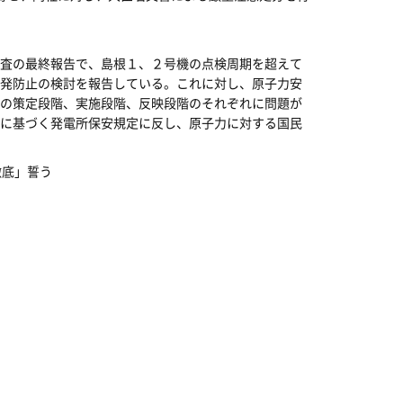
査の最終報告で、島根１、２号機の点検周期を超えて
発防止の検討を報告している。これに対し、原子力安
の策定段階、実施段階、反映段階のそれぞれに問題が
に基づく発電所保安規定に反し、原子力に対する国民