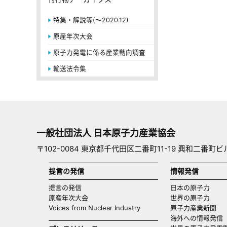
特集・解説等(～2020.12)
原産年次大会
原子力発電に係る産業動向調査
輸送法令集
一般社団法人 日本原子力産業協会
〒102-0084 東京都千代田区二番町11-19 興和二番町ビ
提言の発信
情報発信
提言の発信
日本の原子力
原産年次大会
世界の原子力
Voices from Nuclear Industry
原子力産業新聞
海外への情報発信（