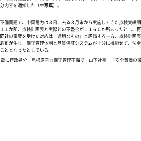
分内容を通知した（
＝写真
）。
不備問題で、中国電力は３日、去る３月末から実施してきた点検実績調
１１か所、点検計画表と実際との不整合が１１６０か所あったとし、再
同社の事案を受けた対応は「適切なもの」と評価する一方、点検計画表
乖離が生じ、保守管理体制と品質保証システムが十分に機能せず、法令
こととなったとしている。