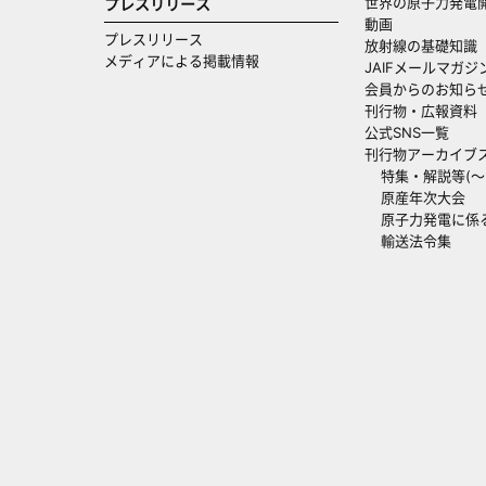
世界の原子力発電
プレスリリース
動画
プレスリリース
放射線の基礎知識
メディアによる掲載情報
JAIFメールマガジ
会員からのお知ら
刊行物・広報資料
公式SNS一覧
刊行物アーカイブ
特集・解説等(～20
原産年次大会
原子力発電に係
輸送法令集