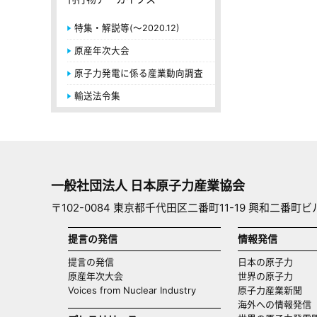
特集・解説等(～2020.12)
原産年次大会
原子力発電に係る産業動向調査
輸送法令集
一般社団法人 日本原子力産業協会
〒102-0084 東京都千代田区二番町11-19 興和二番町ビ
提言の発信
情報発信
提言の発信
日本の原子力
原産年次大会
世界の原子力
Voices from Nuclear Industry
原子力産業新聞
海外への情報発信（